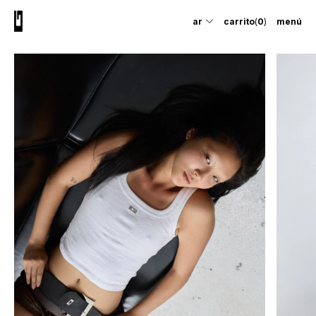
ar
carrito
(
0
)
menú